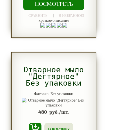
ПОСМОТРЕТЬ
|
СРАВНИТЬ
В ИЗБРАННОЕ!
краткое описание
Отварное мыло
"Дегтярное"
Без упаковки
Фасовка: Без упаковки
480
руб./шт.
В КОРЗИНУ