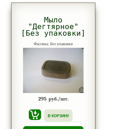
Мыло
"Дегтярное"
[Без упаковки]
Фасовка: Без упаковки
295
руб./шт.
В КОРЗИНУ