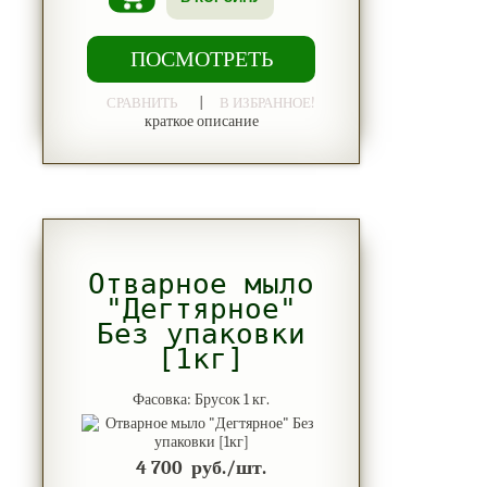
ПОСМОТРЕТЬ
|
СРАВНИТЬ
В ИЗБРАННОЕ!
краткое описание
Отварное мыло
"Дегтярное"
Без упаковки
[1кг]
Фасовка: Брусок 1 кг.
4 700
руб./шт.