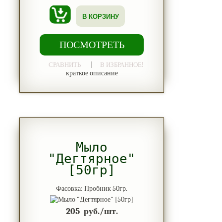
В КОРЗИНУ
ПОСМОТРЕТЬ
|
СРАВНИТЬ
В ИЗБРАННОЕ!
краткое описание
Мыло
"Дегтярное"
[50гр]
Фасовка: Пробник 50гр.
205
руб./шт.