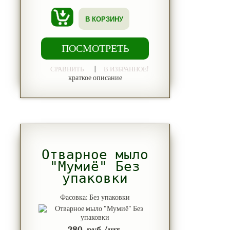
В КОРЗИНУ
ПОСМОТРЕТЬ
|
СРАВНИТЬ
В ИЗБРАННОЕ!
краткое описание
Отварное мыло
"Мумиё" Без
упаковки
Фасовка: Без упаковки
280
руб./шт.