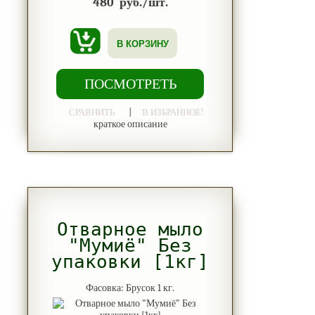
480
руб./шт.
В КОРЗИНУ
ПОСМОТРЕТЬ
|
СРАВНИТЬ
В ИЗБРАННОЕ!
краткое описание
Отварное мыло
"Мумиё" Без
упаковки [1кг]
Фасовка: Брусок 1 кг.