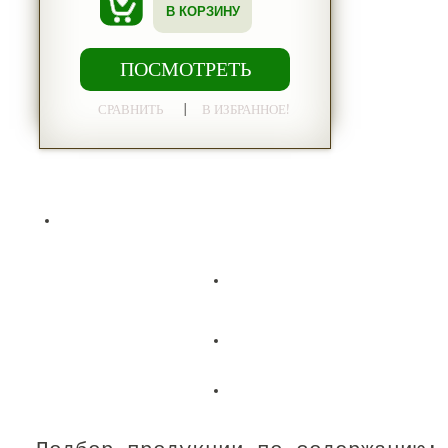
В КОРЗИНУ
ПОСМОТРЕТЬ
|
СРАВНИТЬ
В ИЗБРАННОЕ!