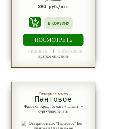
280
руб./шт.
В КОРЗИНУ
ПОСМОТРЕТЬ
|
СРАВНИТЬ
В ИЗБРАННОЕ!
краткое описание
Отварное мыло
Пантовое
Фасовка: Крафт бумага + шпагат +
сургучная печать.