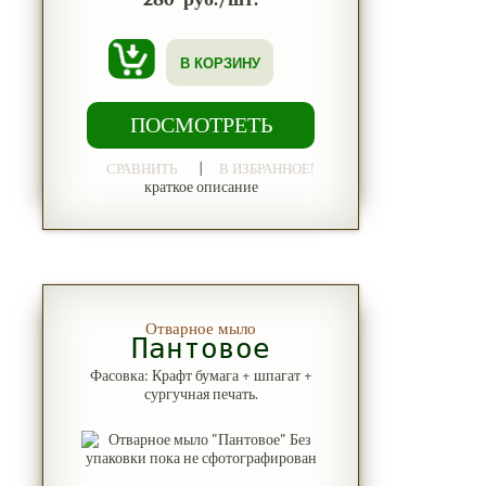
В КОРЗИНУ
ПОСМОТРЕТЬ
|
СРАВНИТЬ
В ИЗБРАННОЕ!
краткое описание
Отварное мыло
Пантовое
Фасовка: Крафт бумага + шпагат +
сургучная печать.