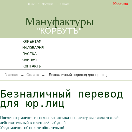
Корзина
О нас
:
Доставка
:
Оплата
:
Мануфактуры
"КОРБУТЪ"
КЛИЕНТАМ
МЫЛОВАРНЯ
ПАСЕКА
ЧАЙНАЯ
КОНТАКТЫ
Главная
→
Оплата
→
Безналичный перевод для юр.лиц
Безналичный перевод
для юр.лиц
После оформления и согласования заказа клиенту выставляется счёт
действительный в течение 5 раб дней.
Уведомление об оплате обязательно!