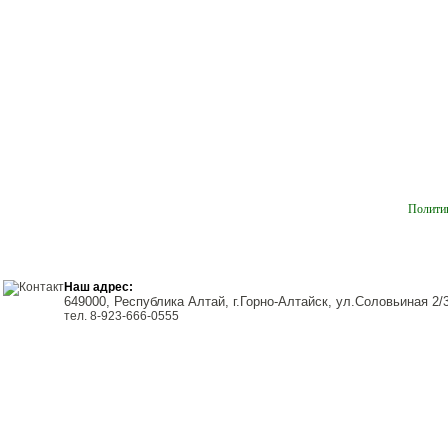
Полити
Наш адрес:
649000, Республика Алтай, г.Горно-Алтайск, ул.Соловьиная 2/
тел. 8-923-666-0555