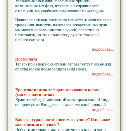
Уважаемые заказчики, просим вас принять
во внимание тот факт, что если вы спрашиваете
о наличии, мы сообщаем вам наличие на «сегодня».
Наличие на складе постоянно меняется. и если мыло на
травах или шампунь на отварах лекарственных трав
мы можем (в большинстве случаев) оперативно
изготовить, но это не касается другого товара из
нашего каталога.
подробнее...
Постоплата
Теперь при заказе с сайта вам отправляется письмо для
оплаты только после согласования заказа.
подробнее...
Хранение плиток твёрдого массажного крема
(массажных плиток).
Храните твёрдый массажный крем правильно! И тогда
он прослужит Вам долго и с максимальной пользой.
подробнее...
Какое натуральное мыло самое лучшее? Или какое
мыло нельзя покупать?
Доброго дня уважаемые подписчики и просто люди