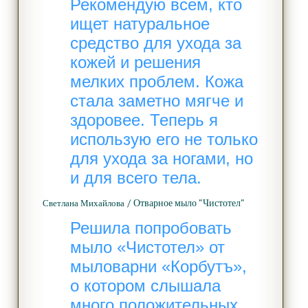
Рекомендую всем, кто
ищет натуральное
средство для ухода за
кожей и решения
мелких проблем. Кожа
стала заметно мягче и
здоровее. Теперь я
использую его не только
для ухода за ногами, но
и для всего тела.
/ Отварное мыло "Чистотел"
Светлана Михайлова
Решила попробовать
мыло «Чистотел» от
мыловарни «Корбутъ»,
о котором слышала
много положительных