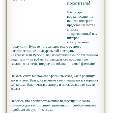
посетитель!
Благодарю
вас за посещение
нашего интернет-
представительства
а также
за проявленный вами
интерес
к натуральной
продукции. Будь то натуральное мыло ручного
изготовления, или натуральный шампунь
на травах, или Русский чай изготовленный по старинным
рецептам — на всё мы готовы дать сто процентную
гарантию качества подкрепив обещания своей фамилией.
На этом сайте вы можете оформить заказ, как в розницу
так и оптом. При достаточном увеличении заказа корзина
сайта сама будет считать скидку и показывать вам сумму
заказа.
Надеюсь, что время потраченное на посещение сайта
окупится для вас сторицей, приятными приобретениями
и добрым сотрудничеством…