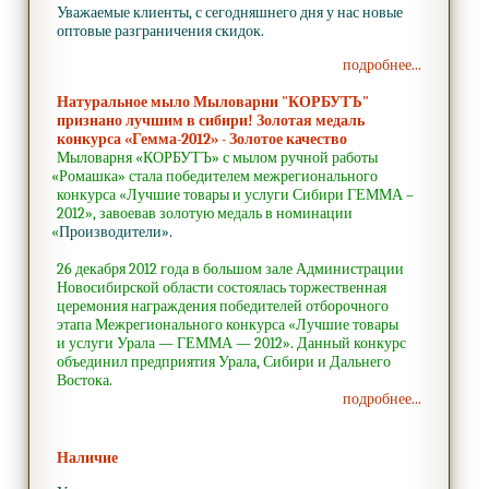
Уважаемые клиенты, с сегодняшнего дня у нас новые
оптовые разграничения скидок.
подробнее...
Натуральное мыло Мыловарни "КОРБУТЪ"
признано лучшим в сибири! Золотая медаль
конкурса «Гемма-2012» - Золотое качество
Мыловарня
«КОРБУТЪ
» с мылом ручной работы
«Ромашка
» стала победителем межрегионального
конкурса
«Лучшие
товары и услуги Сибири ГЕММА –
2012», завоевав золотую медаль в номинации
«
Производители».
26 декабря 2012 года в большом зале Администрации
Новосибирской области состоялась торжественная
церемония награждения победителей отборочного
этапа Межрегионального конкурса
«Лучшие
товары
и услуги Урала — ГЕММА — 2012». Данный конкурс
объединил предприятия Урала, Сибири и Дальнего
Востока.
подробнее...
Наличие