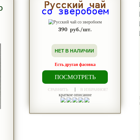
Русский чай
о
со зверобоем
390
руб./шт.
НЕТ В НАЛИЧИИ
Есть другая фасовка
ПОСМОТРЕТЬ
|
СРАВНИТЬ
В ИЗБРАННОЕ!
краткое описание