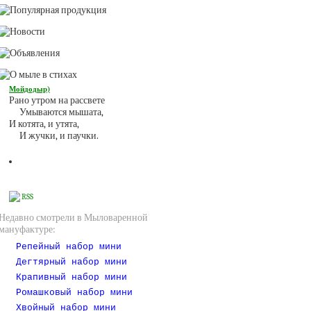
Мойдодыр)
Рано утром на рассвете
Умываются мышата,
И котята, и утята,
И жучки, и паучки.
RSS
Недавно смотрели в Мыловаренной
мануфактуре:
Репейный набор мини
Дегтярный набор мини
Крапивный набор мини
Ромашковый набор мини
Хвойный набор мини