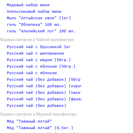
Медовый набор мини
Апельсиновый набор мини
Мыло "Алтайская хвоя" [1кг]
гель "Облепиха" 100 мл.
гель "Альпийский луг" 100 мл.
Недавно смотрели в Чайной мануфактуре:
Русский чай с брусникой 1кг
Русский чай с шиповником
Русский чай с мёдом [50гр.]
Русский чай с яблоком [50гр.]
Русский чай с яблоком
Русский чай (без добавок) [50гр]
Русский чай (без добавок) [коробочка]
Русский чай (без добавок) [пакет 1 кг]
Русский чай (без добавок) [фанерная коробочка]
Русский чай (без добавок)
Недавно смотрели в Медовой мануфактуре:
Мёд "Таёжный Алтай"
Мёд "Таёжный Алтай" [0,5кг.]