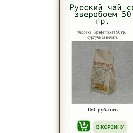
Русский чай с
зверобоем 50
гр.
Фасовка: Крафт пакет 50 гр. +
сургучная печать.
150
руб./шт.
В КОРЗИНУ