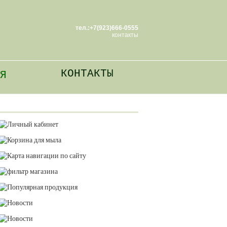
тел.:+7(923)666-0555
контакты
КОНТАКТЫ
Я