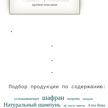
|
СРАВНИТЬ
В ИЗБРАННОЕ!
краткое описание
Подбор продукции по содержанию:
шафран
успокаивающее
паприка
миндаль
Натуральный шампунь
Алоэ Вера
эф. масло лимона